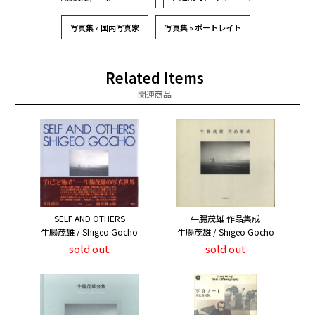
写真集 » 国内写真家
写真集 » ポートレイト
Related Items
関連商品
SELF AND OTHERS
牛腸茂雄 作品集成
牛腸茂雄 / Shigeo Gocho
牛腸茂雄 / Shigeo Gocho
sold out
sold out