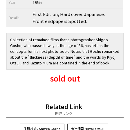
1995
Year
First Edition, Hard cover. Japanese.
Details
Front endpapers Spotted.
Collection of remained films that a photographer Shigeo
Gosho, who passed away at the age of 36, has left as the
concepts for his next photo-book. Notes that Gocho remarked
about the "thickness (depth) of time" and the words by Kiyoji
Otsuji, and Kazuto Miura are contained in the end of book.
sold out
Related Link
関連リンク
牛腸茂雄 / Shigeo Gocho
大辻清司 / Kiyoji Otsuji