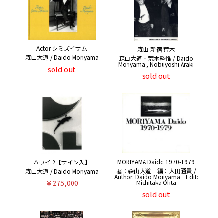
Actor シミズイサム
森山 新宿 荒木
森山大道 / Daido Moriyama
森山大道・荒木経惟 / Daido
Moriyama , Nobuyoshi Araki
sold out
sold out
MORIYAMA Daido 1970-1979
ハワイ 2【サイン入】
著：森山大道 編：大田通貴 /
森山大道 / Daido Moriyama
Author: Daido Moriyama Edit:
￥275,000
Michitaka Ohta
sold out