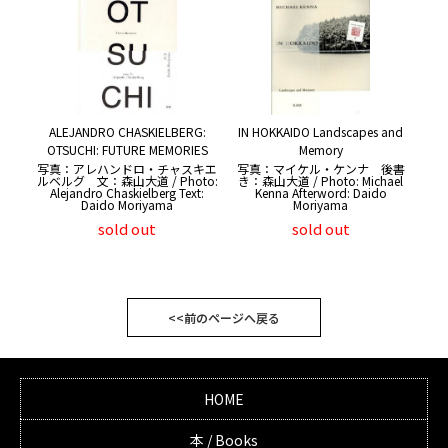
ALEJANDRO CHASKIELBERG:
IN HOKKAIDO Landscapes and
OTSUCHI: FUTURE MEMORIES
Memory
写真：アレハンドロ・チャスキエ
写真：マイケル・ケンナ 後書
ルベルグ 文：森山大道 / Photo:
き：森山大道 / Photo: Michael
Alejandro Chaskielberg Text:
Kenna Afterword: Daido
Daido Moriyama
Moriyama
sold out
sold out
<<前のページへ戻る
HOME
本 / Books