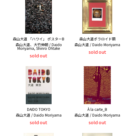
森山大道 「ハワイ」 ポスターB
森山大道ポラロイド額
森山大道、大竹伸朗 / Daido
森山大道 / Daido Moriyama
Moriyama, Shinro Ohtake
sold out
sold out
DAIDO TOKYO
À la carte_B
森山大道 / Daido Moriyama
森山大道 / Daido Moriyama
sold out
sold out