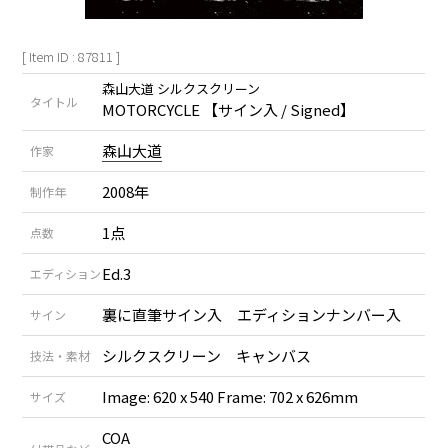
[ Item ID : 87811 ]
森山大道 シルクスクリーン
タイトル
MOTORCYCLE 【サイン入 / Signed】
森山大道
作家
2008年
制作年
1点
点数
Ed.3
エディション
裏に直筆サイン入 エディションナンバー入
サイン
シルクスクリーン キャンバス
技法・素材
Image: 620 x 540 Frame: 702 x 626mm
サイズ
COA