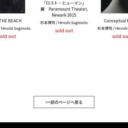
「ロスト・ヒューマン」
展 Paramount Theater,
Newark 2015
THE BEACH
Conceptual 
杉本博司 / Hiroshi Sugimoto
iroshi Sugimoto
杉本博司 / Hiroshi
sold out
sold out
sold ou
<<前のページへ戻る