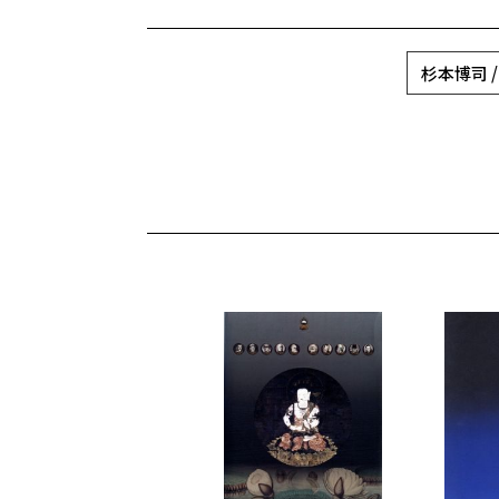
杉本博司 / H