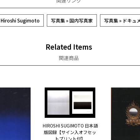
関連リンク
iroshi Sugimoto
写真集 » 国内写真家
写真集 » ドキ
Related Items
関連商品
HIROSHI SUGIMOTO 日本語
版図録【サイン入オフセッ
トプリント付】