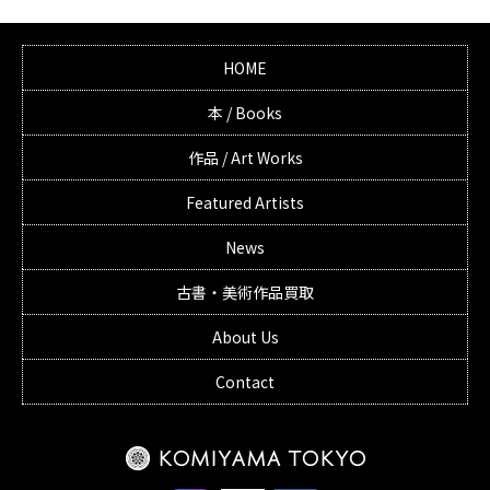
HOME
本 / Books
作品 / Art Works
Featured Artists
News
古書・美術作品買取
About Us
Contact