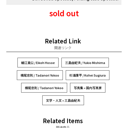
sold out
Related Link
関連リンク
細江英公 / Eikoh Hosoe
三島由紀夫 / Yukio Mishima
横尾忠則 / Tadanori Yokoo
杉浦康平 / Kohei Sugiura
横尾忠則 / Tadanori Yokoo
写真集 » 国内写真家
文学・人文 » 三島由紀夫
Related Items
関連商品