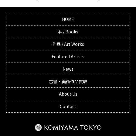
HOME
本 / Books
作品 / Art Works
Featured Artists
News
古書・美術作品買取
About Us
Contact