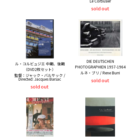
Le Corbusier
sold out
DIE DEUTSCHEN
ル・コルビュジエ 中期、後期
PHOTOGRAPHIEN 1957-1964
（DVD2枚セット）
ルネ・ブリ / Rene Burri
監督：ジャック・バルサック /
Directed: Jacques Barsac
sold out
sold out