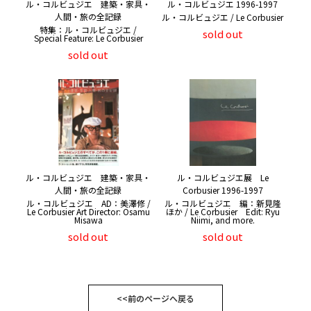
ル・コルビュジエ 建築・家具・
ル・コルビュジエ 1996-1997
人間・旅の全記録
ル・コルビュジエ / Le Corbusier
特集：ル・コルビュジエ /
sold out
Special Feature: Le Corbusier
sold out
ル・コルビュジエ 建築・家具・
ル・コルビュジエ展 Le
人間・旅の全記録
Corbusier 1996-1997
ル・コルビュジエ AD：美澤修 /
ル・コルビュジエ 編：新見隆
Le Corbusier Art Director: Osamu
ほか / Le Corbusier Edit: Ryu
Misawa
Niimi, and more.
sold out
sold out
<<前のページへ戻る