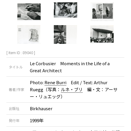
[ Item ID : 89040 ]
Le Corbusier Moments in the Life of a
タイトル
Great Architect
Photo:
Rene Burri
Edit / Text: Arthur
Ruegg（写真：
ルネ・ブリ
編・文：アーサ
著者/作家
ー・リュエッグ）
Birkhauser
出版社
1999年
発行年