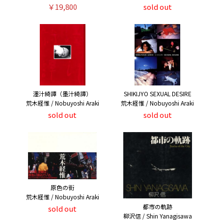
￥19,800
sold out
濹汁綺譚（墨汁綺譚）
SHIKIJYO SEXUAL DESIRE
荒木経惟 / Nobuyoshi Araki
荒木経惟 / Nobuyoshi Araki
sold out
sold out
原色の街
荒木経惟 / Nobuyoshi Araki
都市の軌跡
sold out
柳沢信 / Shin Yanagisawa