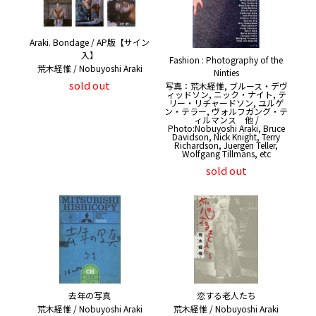
Araki. Bondage / AP版【サイン
入】
Fashion : Photography of the
荒木経惟 / Nobuyoshi Araki
Ninties
sold out
写真：荒木経惟, ブルース・デヴ
ィッドソン, ニック・ナイト, テ
リー・リチャードソン, ユルゲ
ン・テラー, ヴォルフガング・テ
ィルマンス 他 /
Photo:Nobuyoshi Araki, Bruce
Davidson, Nick Knight, Terry
Richardson, Juergen Teller,
Wolfgang Tillmans, etc
sold out
去年の写真
恋する老人たち
荒木経惟 / Nobuyoshi Araki
荒木経惟 / Nobuyoshi Araki