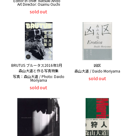
Editor in chief: Natsuki Ando
Art Director: Osamu Ouchi
sold out
BRUTUS ブルータス2016年3月
凶区
森山大道と作る写真特集
森山大道 / Daido Moriyama
写真：森山大道 / Photo: Daido
sold out
Moriyama
sold out