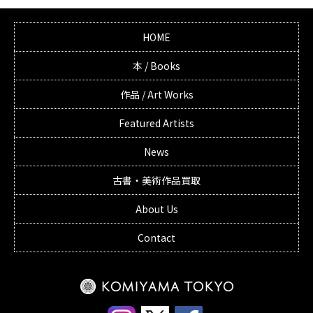
HOME
本 / Books
作品 / Art Works
Featured Artists
News
古書・美術作品買取
About Us
Contact