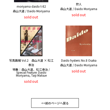
狩人
moriyama daido t-82
森山大道 / Daido Moriyama
森山大道 / Daido Moriyama
sold out
sold out
写真画報 Vol.2 森山大道 × 松江
Daido hysteric No.8 Osaka
泰治
森山大道 / Daido Moriyama
特集：森山大道、松江泰治 /
sold out
Special Feature: Daido
Moriyama, Taiji Matsue
sold out
<<前のページへ戻る