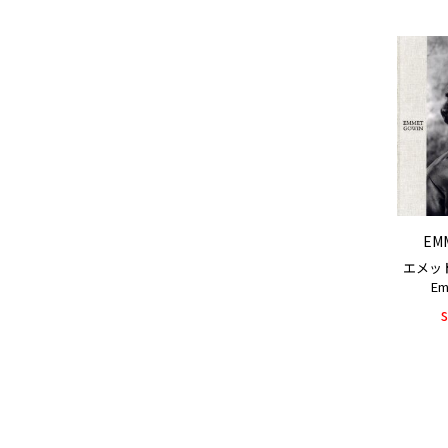
EM
エメッ
Em