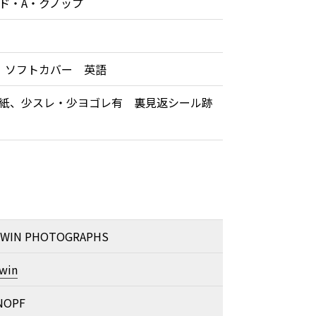
ド・A・クノップ
 ソフトカバー 英語
紙、少スレ・少ヨゴレ有 裏見返シール跡
WIN PHOTOGRAPHS
win
KNOPF