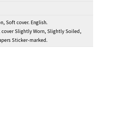
on, Soft cover. English.
cover Slightly Worn, Slightly Soiled,
pers Sticker-marked.