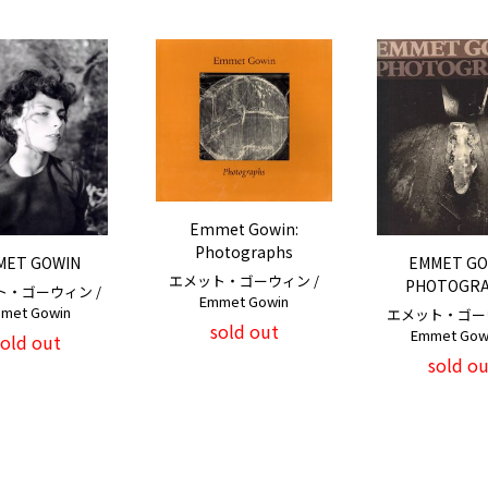
Emmet Gowin:
Photographs
MET GOWIN
EMMET GO
エメット・ゴーウィン /
PHOTOGRA
ト・ゴーウィン /
Emmet Gowin
met Gowin
エメット・ゴーウ
sold out
Emmet Go
sold out
sold ou