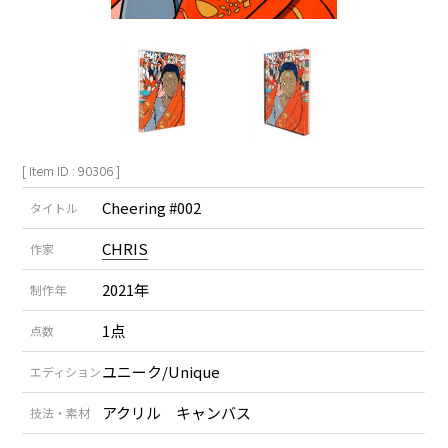
[ Item ID : 90306 ]
Cheering #002
タイトル
CHRIS
作家
2021年
制作年
1点
点数
ユニーク/Unique
エディション
アクリル キャンバス
技法・素材