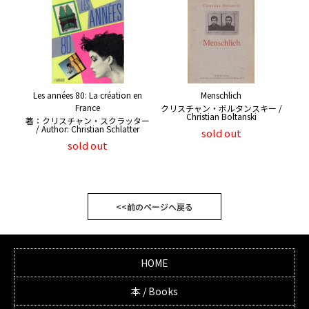
Les années 80: La création en
Menschlich
France
クリスチャン・ボルタンスキー /
Christian Boltanski
著：クリスチャン・スクラッター
/ Author: Christian Schlatter
sold out
sold out
<<前のページへ戻る
HOME
本 / Books