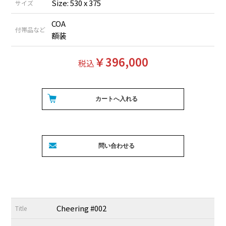
Size: 530 x 375
サイズ
COA
付帯品など
額装
￥396,000
税込
Cheering #002
Title