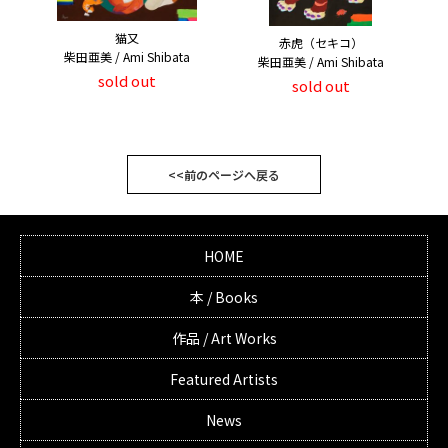
猫又
赤虎（セキコ）
柴田亜美 / Ami Shibata
柴田亜美 / Ami Shibata
sold out
sold out
<<前のページへ戻る
HOME
本 / Books
作品 / Art Works
Featured Artists
News