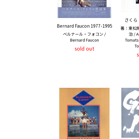
さくら
Bernard Faucon 1977-1995
著：東松
治 / A
ベルナール・フォコン /
Tomats
Bernard Faucon
To
sold out