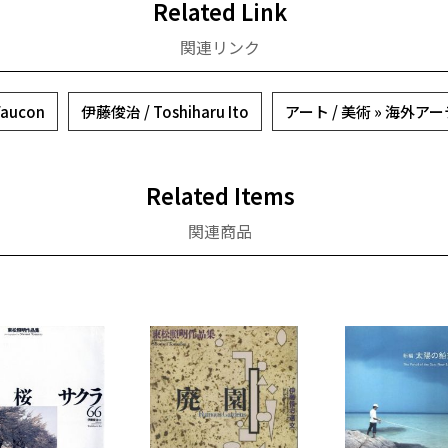
Related Link
関連リンク
aucon
伊藤俊治 / Toshiharu Ito
アート / 美術 » 海外ア
Related Items
関連商品