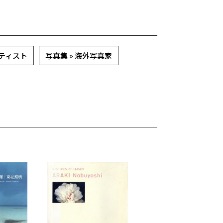
ーティスト
写真集 » 海外写真家