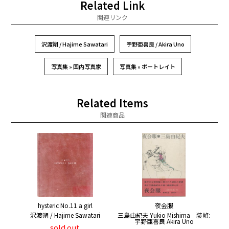
Related Link
関連リンク
沢渡朔 / Hajime Sawatari
宇野亜喜良 / Akira Uno
写真集 » 国内写真家
写真集 » ポートレイト
Related Items
関連商品
hysteric No.11 a girl
夜会服
沢渡朔 / Hajime Sawatari
三島由紀夫 Yukio Mishima 装幀:
宇野亜喜良 Akira Uno
sold out