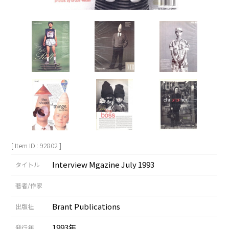
[ Item ID : 92802 ]
Interview Mgazine July 1993
タイトル
著者/作家
Brant Publications
出版社
1993年
発行年