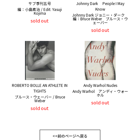
サブ季刊五号
Johnny Dark People I May
Know
編：小島素治 / Edit: Yasuji
Kojima
Johnny Dark ジョニー・ダーク
編：Bruce Weber ブルース・ウ
sold out
ェーバー
sold out
ROBERTO BOLLE AN ATHLETE IN
Andy Warhol Nudes
TIGHTS
Andy Warhol アンディ・ウォー
ホル
ブルース・ウェーバー / Bruce
Weber
sold out
sold out
<<前のページへ戻る