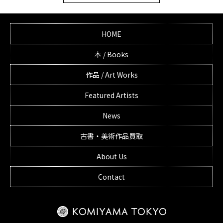
HOME
本 / Books
作品 / Art Works
Featured Artists
News
古書・美術作品買取
About Us
Contact