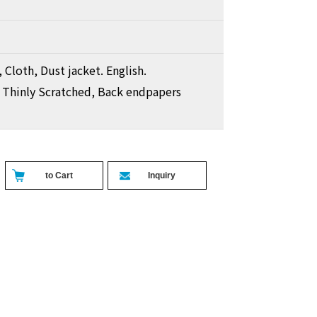
 Cloth, Dust jacket. English.
 Thinly Scratched, Back endpapers