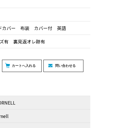
ドカバー 布装 カバー付 英語
ズ有 裏見返オレ跡有
ORNELL
nell