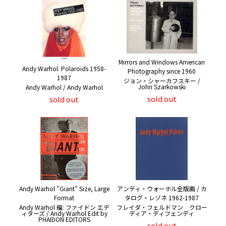
Mirrors and Windows American
Andy Warhol: Polaroids 1958-
Photography since 1960
1987
ジョン・シャーカフスキー /
John Szarkowski
Andy Warhol / Andy Warhol
sold out
sold out
Andy Warhol "Giant" Size, Large
アンディ・ウォーホル全版画 / カ
Format
タログ・レゾネ 1962-1987
Andy Warhol 編: ファイドン エデ
フレイダ・フェルドマン クロー
ィターズ / Andy Warhol Edit by
ディア・ディフェンディ
PHAIDON EDITORS
sold out