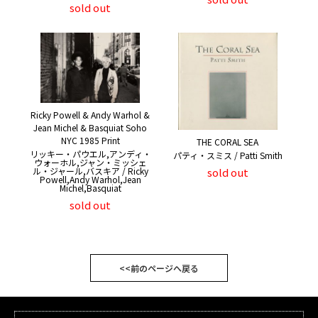
sold out
Ricky Powell & Andy Warhol &
Jean Michel & Basquiat Soho
NYC 1985 Print
THE CORAL SEA
リッキー・パウエル,アンディ・
パティ・スミス / Patti Smith
ウォーホル,ジャン・ミッシェ
sold out
ル・ジャール,バスキア / Ricky
Powell,Andy Warhol,Jean
Michel,Basquiat
sold out
<<前のページへ戻る