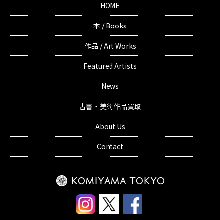
HOME
本 / Books
作品 / Art Works
Featured Artists
News
古書・美術作品買取
About Us
Contact