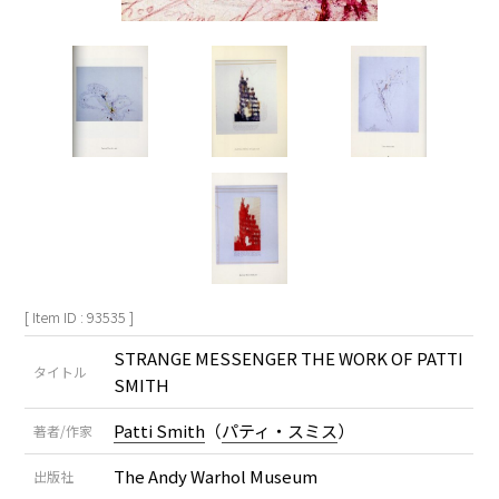
[ Item ID : 93535 ]
STRANGE MESSENGER THE WORK OF PATTI
タイトル
SMITH
Patti Smith
（
パティ・スミス
）
著者/作家
The Andy Warhol Museum
出版社