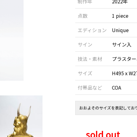
制作年
2022年
点数
1 piece
エディション
Unique
サイン
サイン入
技法・素材
プラスター
サイズ
H495 x W2
付帯品など
COA
おおよそのサイズを表記してお
sold out