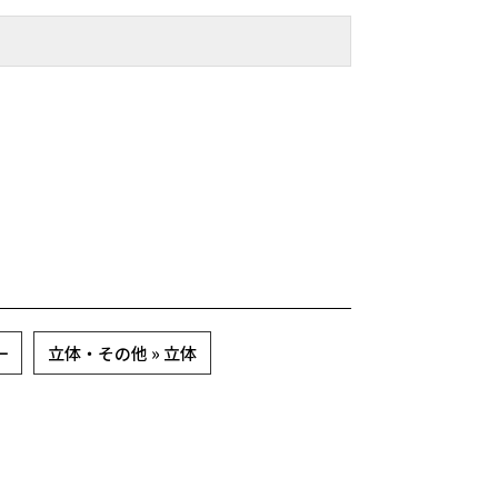
一
立体・その他 » 立体