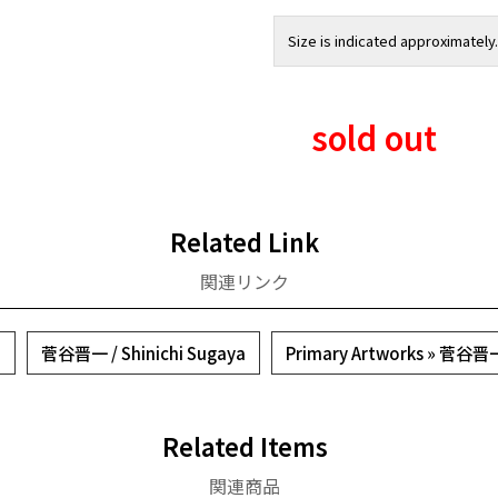
Size is indicated approximately.
sold out
Related Link
関連リンク
a
菅谷晋一 / Shinichi Sugaya
Primary Artworks » 菅谷晋
Related Items
関連商品