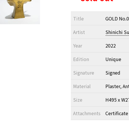
Title
GOLD No.0
Artist
Shinichi S
Year
2022
Edition
Unique
Signature
Signed
Material
Plaster, Ant
Size
H495 x W2
Attachments
Certificate