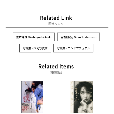
Related Link
関連リンク
荒木経惟 / Nobuyoshi Araki
吉増剛造 / Gozo Yoshimasu
写真集 » 国内写真家
写真集 » コンセプチュアル
Related Items
関連商品