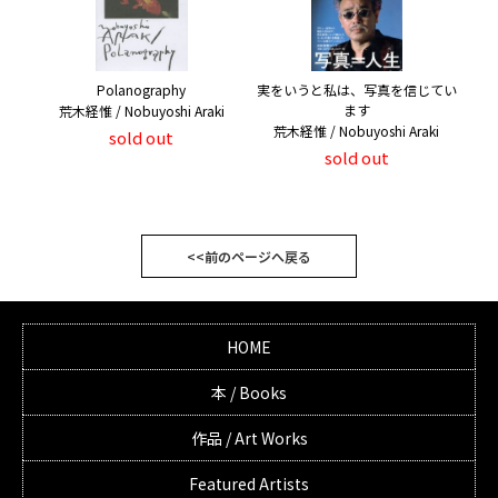
Polanography
実をいうと私は、写真を信じてい
ます
荒木経惟 / Nobuyoshi Araki
荒木経惟 / Nobuyoshi Araki
sold out
sold out
<<前のページへ戻る
HOME
本 / Books
作品 / Art Works
Featured Artists