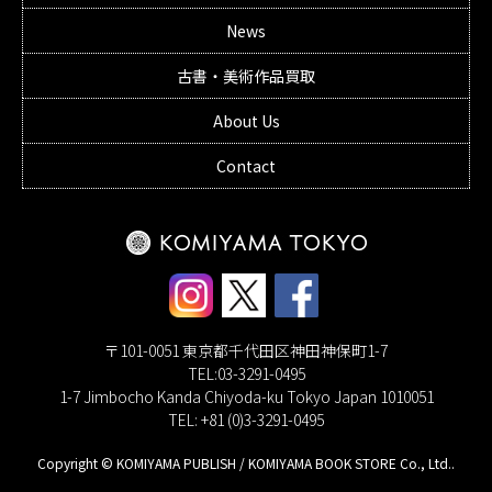
News
古書・美術作品買取
About Us
Contact
〒101-0051 東京都千代田区神田神保町1-7
TEL:03-3291-0495
1-7 Jimbocho Kanda Chiyoda-ku Tokyo Japan 1010051
TEL: +81 (0)3-3291-0495
Copyright © KOMIYAMA PUBLISH / KOMIYAMA BOOK STORE Co., Ltd..