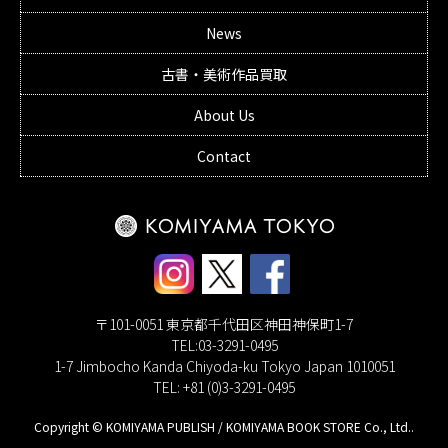
News
古書・美術作品買取
About Us
Contact
〒101-0051 東京都千代田区神田神保町1-7
TEL:03-3291-0495
1-7 Jimbocho Kanda Chiyoda-ku Tokyo Japan 1010051
TEL: +81 (0)3-3291-0495
Copyright © KOMIYAMA PUBLISH / KOMIYAMA BOOK STORE Co., Ltd..