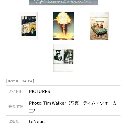
[ Item ID : 94164 ]
PICTURES
タイトル
Photo:
Tim Walker
（写真：
ティム・ウォーカ
著者/作家
ー
）
teNeues
出版社