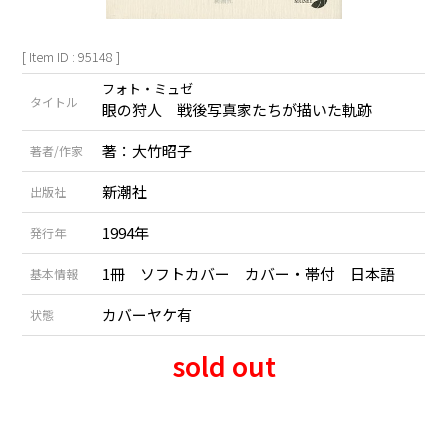
[ Item ID : 95148 ]
フォト・ミュゼ
タイトル
眼の狩人 戦後写真家たちが描いた軌跡
著：大竹昭子
著者/作家
新潮社
出版社
1994年
発行年
1冊 ソフトカバー カバー・帯付 日本語
基本情報
カバーヤケ有
状態
sold out