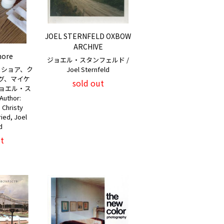
JOEL STERNFELD OXBOW
ARCHIVE
hore
ジョエル・スタンフェルド /
・ショア、ク
Joel Sternfeld
グ、マイケ
sold out
ジョエル・ス
uthor:
 Christy
ied, Joel
d
t