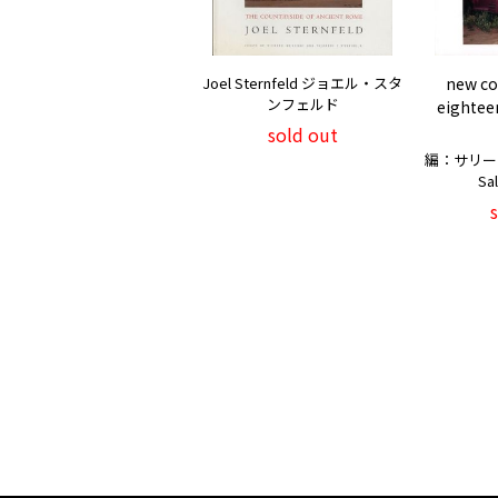
Joel Sternfeld ジョエル・スタ
new co
ンフェルド
eightee
sold out
編：サリー・
Sal