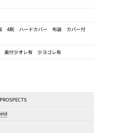
版 4刷 ハードカバー 布装 カバー付
 奥付少オレ有 少ヨゴレ有
 PROSPECTS
feld