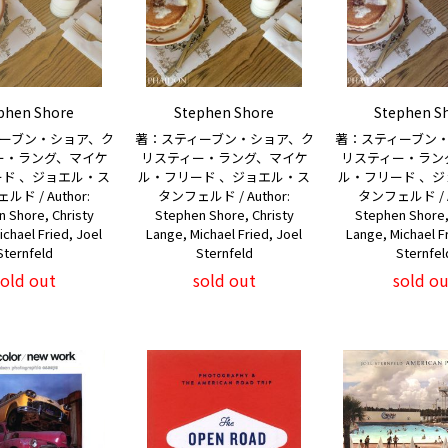
phen Shore
Stephen Shore
Stephen S
ーブン・ショア、ク
著：スティーブン・ショア、ク
著：スティーブン
ー・ラング、マイケ
リスティー・ラング、マイケ
リスティー・ラン
ド 、ジョエル・ス
ル・フリード 、ジョエル・ス
ル・フリード 、
ド / Author:
タンフェルド / Author:
タンフェルド / A
 Shore, Christy
Stephen Shore, Christy
Stephen Shore,
chael Fried, Joel
Lange, Michael Fried, Joel
Lange, Michael Fr
Sternfeld
Sternfeld
Sternfel
sold out
sold out
sold ou