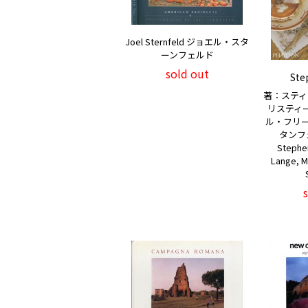
Joel Sternfeld ジョエル・スタ
ーンフェルド
sold out
Ste
著：スティ
リスティ
ル・フリー
タンフェル
Stephen
Lange, Mi