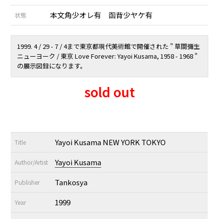
本文角少オレ有 函背少ヤケ有
状態
1999. 4 / 29 - 7 / 4まで東京都現代美術館で開催された " 草間彌生
ニューヨーク / 東京 Love Forever: Yayoi Kusama, 1958 - 1968 "
の展示図録になります。
sold out
Yayoi Kusama NEW YORK TOKYO
Title
Yayoi Kusama
Author/Artist
Tankosya
Publisher
1999
Year