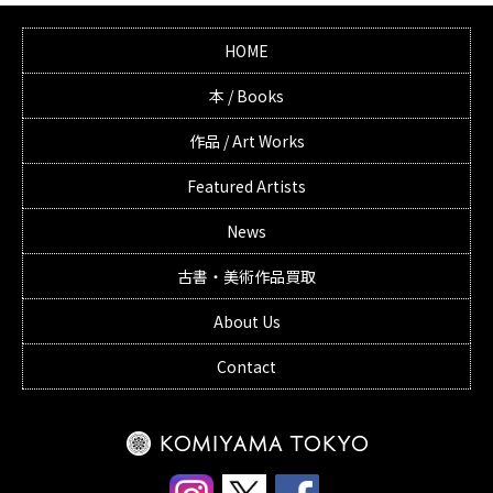
HOME
本 / Books
作品 / Art Works
Featured Artists
News
古書・美術作品買取
About Us
Contact