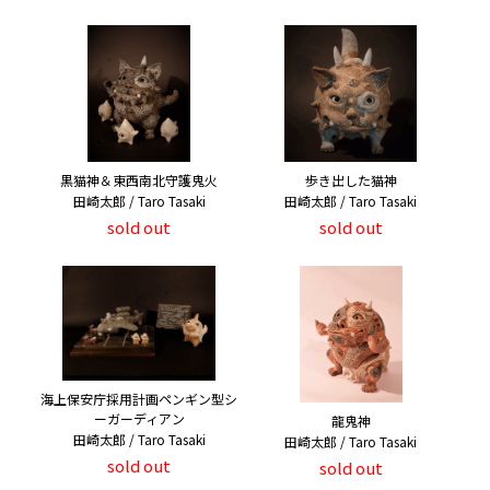
黒猫神＆東西南北守護鬼火
歩き出した猫神
田崎太郎 / Taro Tasaki
田崎太郎 / Taro Tasaki
sold out
sold out
海上保安庁採用計画ペンギン型シ
ーガーディアン
龍鬼神
田崎太郎 / Taro Tasaki
田崎太郎 / Taro Tasaki
sold out
sold out