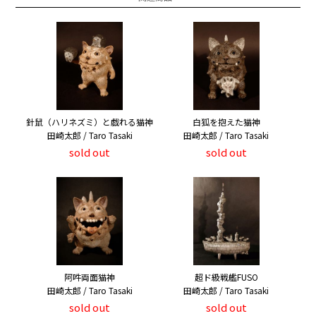
針鼠（ハリネズミ）と戯れる猫神
白狐を抱えた猫神
田崎太郎 / Taro Tasaki
田崎太郎 / Taro Tasaki
sold out
sold out
阿吽両面猫神
超ド級戦艦FUSO
田崎太郎 / Taro Tasaki
田崎太郎 / Taro Tasaki
sold out
sold out