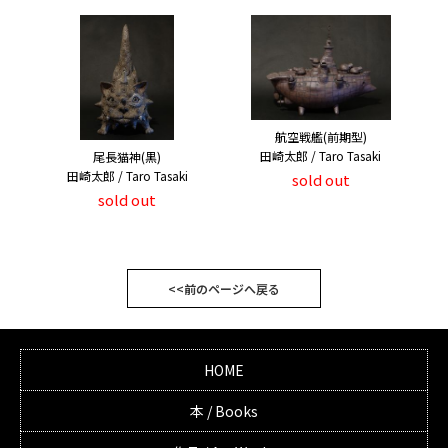
航空戦艦(前期型)
田崎太郎 / Taro Tasaki
尾長猫神(黒)
田崎太郎 / Taro Tasaki
sold out
sold out
<<前のページへ戻る
HOME
本 / Books