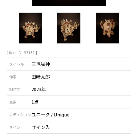
[ Item ID : 97151 ]
三毛猫神
タイトル
田崎太郎
作家
2023年
制作年
1点
点数
ユニーク / Unique
エディション
サイン入
サイン