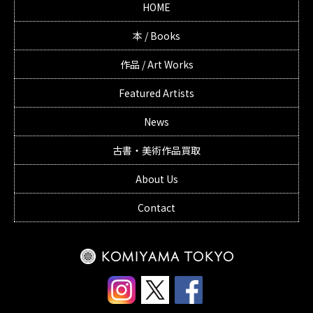
HOME
本 / Books
作品 / Art Works
Featured Artists
News
古書・美術作品買取
About Us
Contact