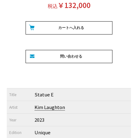
￥132,000
税込
Statue E
Title
Kim Laughton
Artist
2023
Year
Unique
Edition