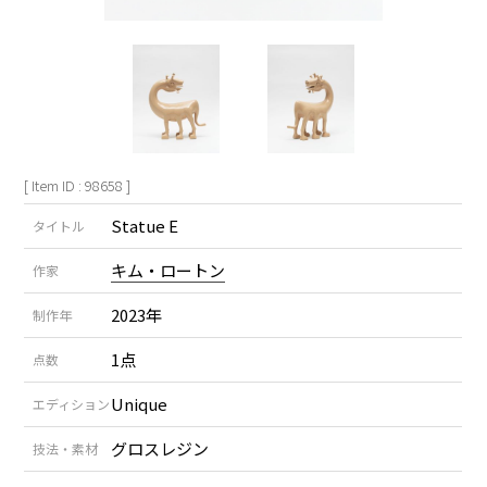
[ Item ID : 98658 ]
Statue E
タイトル
キム・ロートン
作家
2023年
制作年
1点
点数
Unique
エディション
グロスレジン
技法・素材