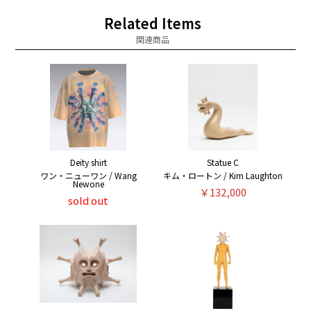
Related Items
関連商品
Deity shirt
Statue C
ワン・ニューワン / Wang
キム・ロートン / Kim Laughton
Newone
￥132,000
sold out