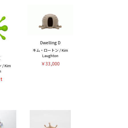
Dwelling D
キム・ロートン / Kim
Laughton
E
￥33,000
 Kim
n
t