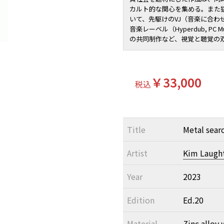
カルト的な関心を集める。また
いて、先駆けのVJ（音楽に合わ
音楽レーベル（Hyperdub, PC Mu
の共同制作など、視覚と聴覚の
￥33,000
税込
Title
Metal sear
Artist
Kim Laugh
Year
2023
Edition
Ed.20
Material
Zinc alloy 