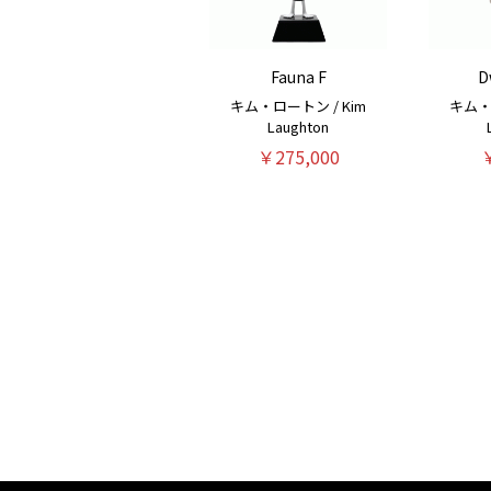
Fauna F
D
キム・ロートン / Kim
キム・
Laughton
￥275,000