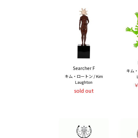
Searcher F
キム・
キム・ロートン / Kim
Laughton
￥
sold out