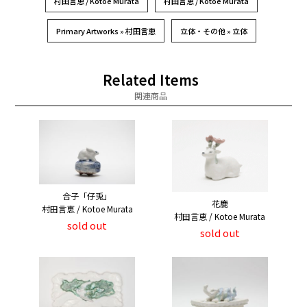
村田言恵 / Kotoe Murata
村田言恵 / Kotoe Murata
Primary Artworks » 村田言恵
立体・その他 » 立体
Related Items
関連商品
合子「仔兎」
花鹿
村田言恵 / Kotoe Murata
村田言恵 / Kotoe Murata
sold out
sold out