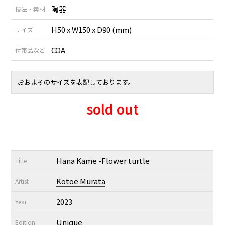
陶器
技法・素材
H50 x W150 x D90 (mm)
サイズ
COA
付帯品など
おおよそのサイズを表記しております。
sold out
Hana Kame -Flower turtle
Title
Kotoe Murata
Artist
2023
Year
Unique
Edition