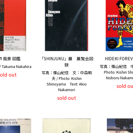
市 風景 図鑑
「SHINJUKU」展 展覧会図
HIDEKI FOREV
録
Takuma Nakahira
写真：篠山紀信 中
Photo: Kishin S
写真：篠山紀信 文：中森明
sold out
Noboru Nakamu
夫 / Photo: Kishin
Shinoyama Text: Akio
sold ou
Nakamori
sold out