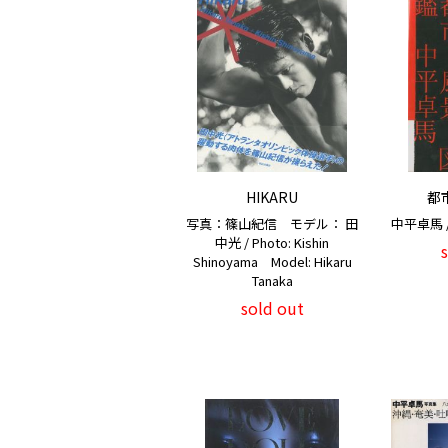
HIKARU
都
写真：篠山紀信 モデル： 田
中平卓馬 / 
中光 / Photo: Kishin
Shinoyama Model: Hikaru
Tanaka
sold out