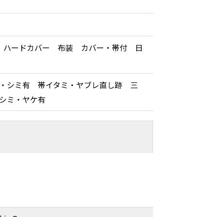
 ハードカバー 布装 カバー・帯付 日
・シミ有 帯イタミ・ヤブレ直し跡 三
、シミ・ヤケ有