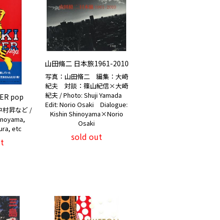
山田脩二 日本旅1961-2010
写真：山田脩二 編集：大崎
紀夫 対談：篠山紀信×大崎
紀夫 / Photo: Shuji Yamada
ER pop
Edit: Norio Osaki Dialogue:
村昇など /
Kishin Shinoyama×Norio
hinoyama,
Osaki
ra, etc
sold out
t