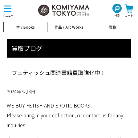
toggle
navigation
メニュー
検索
カート
本 / Books
作品 / Art Works
買取
買取ブログ
フェティッシュ関連書籍買取強化中！
2024年3月3日
WE BUY FETISH AND EROTIC BOOKS!
Please bring in your collection, or contact us for any
inquiries!