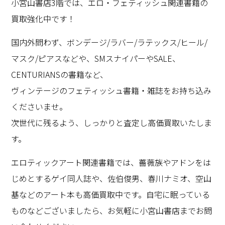
小宮山書店3階では、エロ・フェティッシュ関連書籍の
買取強化中です！
国内外問わず、ボンデージ/ラバー/ラテックス/ヒール/
マスク/ピアスなどや、SMスナイパーやSALE、
CENTURIANSの書籍など、
ヴィンテージのフェティッシュ書籍・雑誌をお持ち込み
くださいませ。
次世代に残るよう、しっかりと査定し高価買取いたしま
す。
エロティックアート関連書籍では、薔薇族やアドンをは
じめとするゲイ同人誌や、佐伯俊男、春川ナミオ、空山
基などのアート本も高価買取中です。自宅に眠っている
ものなどございましたら、お気軽に小宮山書店までお問