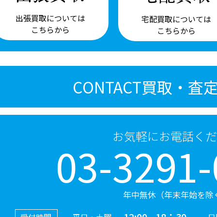
出張買取については
宅配買取については
こちらから
こちらから
CONTACT
買取・査
お気軽にお電話くだ
03-3291-
年中無休（年末年始を除
12:00 - 18：30