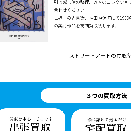
引っ越し時の整理、故人のコレクショ
合わせください。
世界一の古書街、神田神保町にて193
の美術作品を高価買取致します。
ストリートアートの買取
３つの買取方法