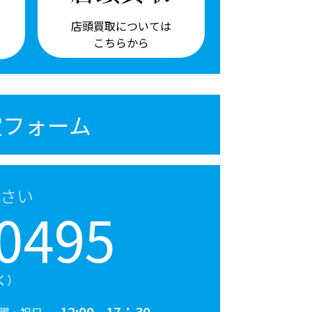
店頭買取については
こちらから
定フォーム
さい
0495
く）
12:00 - 17：30