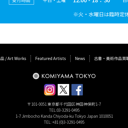
受付時間
平日・土曜
日
※火・水曜日は臨時定
品 / Art Works
Featured Artists
News
古書・美術作品買
〒101-0051 東京都千代田区神田神保町1-7
TEL:03-3291-0495
1-7 Jimbocho Kanda Chiyoda-ku Tokyo Japan 1010051
TEL: +81 (0)3-3291-0495