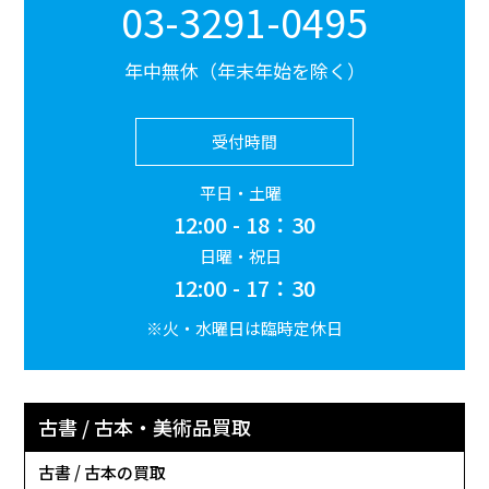
03-3291-0495
年中無休（年末年始を除く）
受付時間
平日・土曜
12:00 - 18：30
日曜・祝日
12:00 - 17：30
※火・水曜日は臨時定休日
古書 / 古本・美術品買取
古書 / 古本の買取