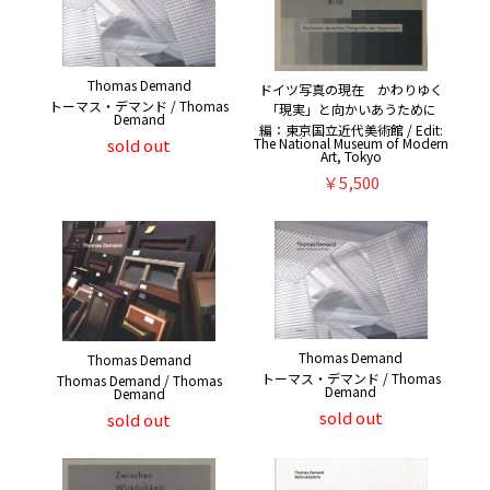
Thomas Demand
ドイツ写真の現在 かわりゆく
トーマス・デマンド / Thomas
「現実」と向かいあうために
Demand
編：東京国立近代美術館 / Edit:
sold out
The National Museum of Modern
Art, Tokyo
￥5,500
Thomas Demand
Thomas Demand
トーマス・デマンド / Thomas
Thomas Demand / Thomas
Demand
Demand
sold out
sold out