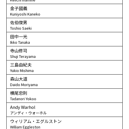
金子國義
Kuniyoshi Kaneko
佐伯俊男
Toshio Saeki
田中一光
Ikko Tanaka
寺山修司
Shuji Terayama
三島由紀夫
Yukio Mishima
森山大道
Daido Moriyama
横尾忠則
Tadanori Yokoo
Andy Warhol
アンディ・ウォーホル
ウィリアム・エグルストン
William Eggleston