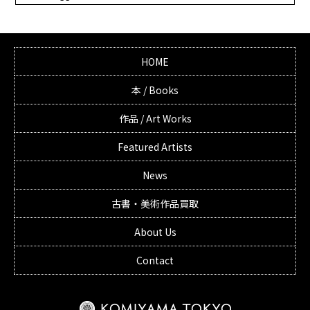
HOME
本 / Books
作品 / Art Works
Featured Artists
News
古書・美術作品買取
About Us
Contact