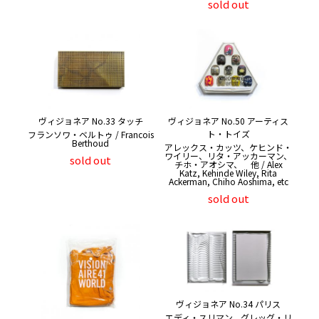
sold out
ヴィジョネア No.33 タッチ
ヴィジョネア No.50 アーティス
ト・トイズ
フランソワ・ベルトゥ / Francois
Berthoud
アレックス・カッツ、ケヒンド・
ワイリー、リタ・アッカーマン、
sold out
チホ・アオシマ、 他 / Alex
Katz, Kehinde Wiley, Rita
Ackerman, Chiho Aoshima, etc
sold out
ヴィジョネア No.34 パリス
エディ・スリマン、グレッグ・リ