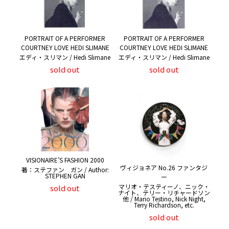
PORTRAIT OF A PERFORMER
PORTRAIT OF A PERFORMER
COURTNEY LOVE HEDI SLIMANE
COURTNEY LOVE HEDI SLIMANE
エディ・スリマン / Hedi Slimane
エディ・スリマン / Hedi Slimane
sold out
sold out
VISIONAIRE’S FASHION 2000
ヴィジョネア No.26 ファンタジ
著：ステファン ガン / Author:
STEPHEN GAN
ー
マリオ・テスティーノ、ニック・
sold out
ナイト、テリー・リチャードソン
他 / Mario Testino, Nick Night,
Terry Richardson, etc.
sold out