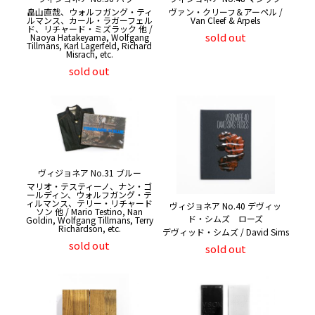
畠山直哉、ウォルフガング・ティ
ヴァン・クリーフ＆アーペル /
ルマンス、カール・ラガーフェル
Van Cleef & Arpels
ド、リチャード・ミズラック 他 /
sold out
Naoya Hatakeyama, Wolfgang
Tillmans, Karl Lagerfeld, Richard
Misrach, etc.
sold out
ヴィジョネア No.31 ブルー
マリオ・テスティーノ、ナン・ゴ
ールディン、ウォルフガング・テ
ィルマンス、テリー・リチャード
ヴィジョネア No.40 デヴィッ
ソン 他 / Mario Testino, Nan
ド・シムズ ローズ
Goldin, Wolfgang Tillmans, Terry
Richardson, etc.
デヴィッド・シムズ / David Sims
sold out
sold out