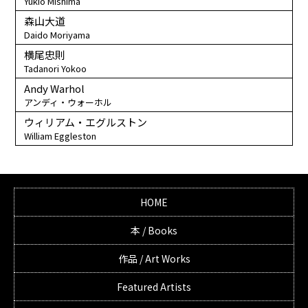
Yukio Mishima
森山大道
Daido Moriyama
横尾忠則
Tadanori Yokoo
Andy Warhol
アンディ・ウォーホル
ウィリアム・エグルストン
William Eggleston
HOME
本 / Books
作品 / Art Works
Featured Artists