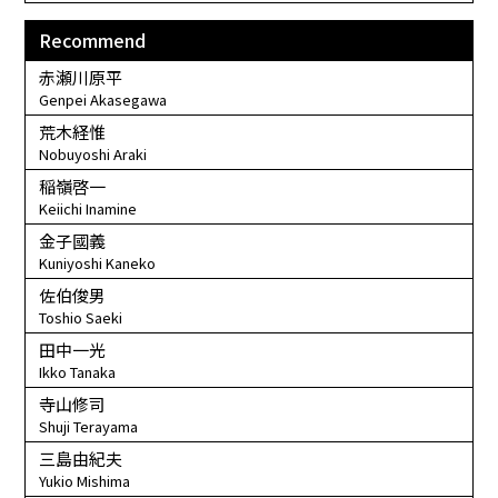
Recommend
赤瀬川原平
Genpei Akasegawa
荒木経惟
Nobuyoshi Araki
稲嶺啓一
Keiichi Inamine
金子國義
Kuniyoshi Kaneko
佐伯俊男
Toshio Saeki
田中一光
Ikko Tanaka
寺山修司
Shuji Terayama
三島由紀夫
Yukio Mishima