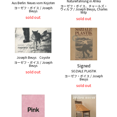
Naturerfahrung in Afrika
Aus Berlin: Neues vom Kojoten
ヨーゼフ・ボイス、チャールズ・
ヨーゼフ・ボイス / Joseph
ウィルプ / Joseph Beuys, Charles
Beuys
Wilp
sold out
sold out
Joseph Beuys Coyote
ヨーゼフ・ボイス / Joseph
Signed
Beuys
SOZIALE PLASTIK
sold out
ヨーゼフ・ボイス / Joseph
Beuys
sold out