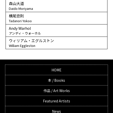
森山大道
Daido Moriyama
横尾忠則
Tadanori Yokoo
Andy Warhol
アンディ・ウォーホル
ウィリアム・エグルストン
William Eggleston
HOME
本 / Books
作品 / Art Works
Featured Artists
News