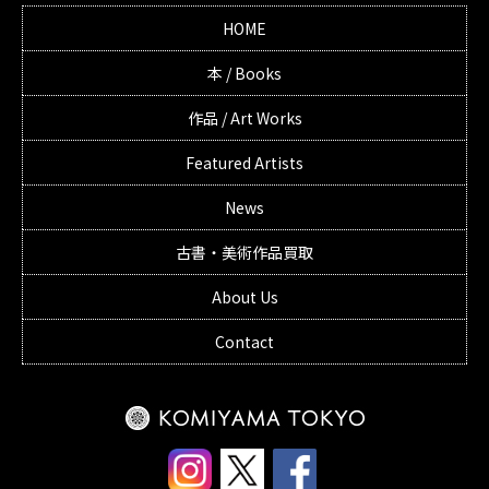
HOME
本 / Books
作品 / Art Works
Featured Artists
News
古書・美術作品買取
About Us
Contact