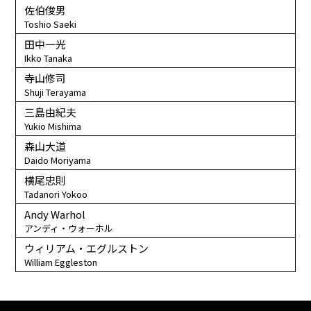
佐伯俊男
Toshio Saeki
田中一光
Ikko Tanaka
寺山修司
Shuji Terayama
三島由紀夫
Yukio Mishima
森山大道
Daido Moriyama
横尾忠則
Tadanori Yokoo
Andy Warhol
アンディ・ウォーホル
ウィリアム・エグルストン
William Eggleston