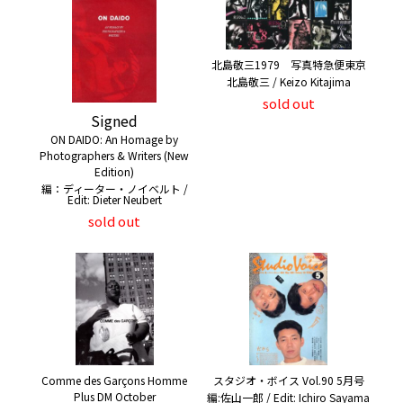
北島敬三1979 写真特急便東京
北島敬三 / Keizo Kitajima
sold out
Signed
ON DAIDO: An Homage by
Photographers & Writers (New
Edition)
編：ディーター・ノイベルト /
Edit: Dieter Neubert
sold out
Comme des Garçons Homme
スタジオ・ボイス Vol.90 5月号
Plus DM October
編:佐山一郎 / Edit: Ichiro Sayama