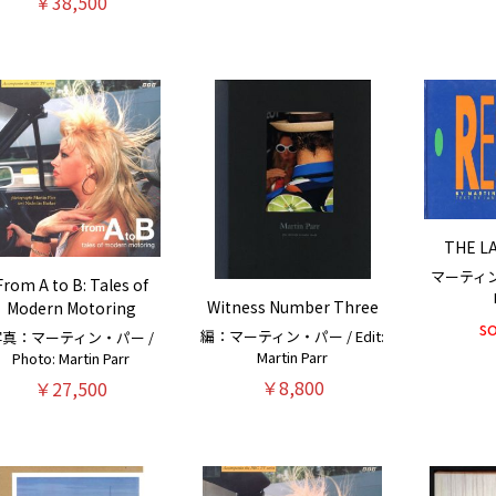
￥38,500
THE L
マーティン・
From A to B: Tales of
Witness Number Three
Modern Motoring
s
編：マーティン・パー / Edit:
写真：マーティン・パー /
Martin Parr
Photo: Martin Parr
￥8,800
￥27,500