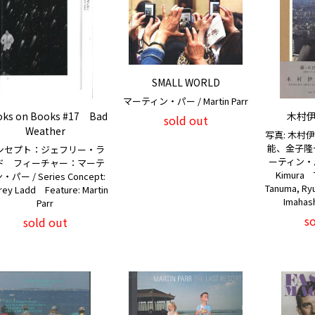
SMALL WORLD
マーティン・パー / Martin Parr
ks on Books #17 Bad
木村
sold out
Weather
写真: 木村
能、金子隆
ンセプト：ジェフリー・ラ
ーティン・パー 
ド フィーチャー：マーテ
Kimura T
・パー / Series Concept:
Tanuma, Ryu
frey Ladd Feature: Martin
Imahash
Parr
s
sold out