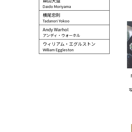
森山大道
Daido Moriyama
横尾忠則
Tadanori Yokoo
Andy Warhol
アンディ・ウォーホル
ウィリアム・エグルストン
William Eggleston