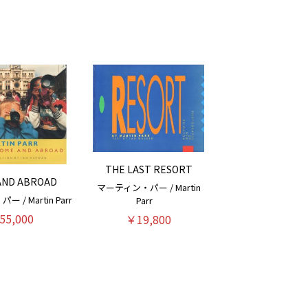
THE LAST RESORT
AND ABROAD
マーティン・パー / Martin
/ Martin Parr
Parr
55,000
￥19,800