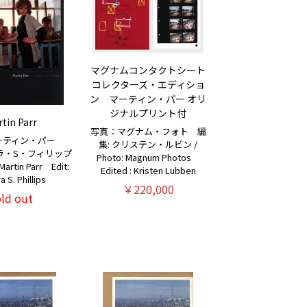
マグナムコンタクトシート
コレクターズ・エディショ
ン マーティン・パー オリ
ジナルプリント付
tin Parr
写真：マグナム・フォト 編
ーティン・パー
集: クリステン・ルビン /
ラ・S・フィリップ
Photo: Magnum Photos
Martin Parr Edit:
Edited : Kristen Lubben
 S. Phillips
￥220,000
old out