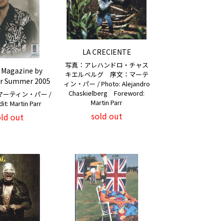
LA CRECIENTE
写真：アレハンドロ・チャス
 Magazine by
キエルベルグ 序文：マーテ
rr Summer 2005
ィン・パー / Photo: Alejandro
Chaskielberg Foreword:
ーティン・パー /
Martin Parr
it: Martin Parr
sold out
old out