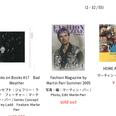
（1 - 32 / 55）
HOME 
マーティン・パー 
ks on Books #17 Bad
Fashion Magazine by
￥
Weather
Martin Parr Summer 2005
ンセプト：ジェフリー・ラ
写真・編：マーティン・パー /
ド フィーチャー：マーテ
Photo, Edit: Martin Parr
・パー / Series Concept:
sold out
frey Ladd Feature: Martin
Parr