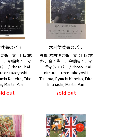
伊兵衛のパリ
木村伊兵衛のパリ
伊兵衛 文：田沼武
写真: 木村伊兵衛 文：田沼武
一、今橋映子、マ
能、金子隆一、今橋映子、マ
/ Photo: Ihei
ーティン・パー / Photo: Ihei
ext: Takeyoshi
Kimura Text: Takeyoshi
ichi Kaneko, Eiko
Tanuma, Ryuichi Kaneko, Eiko
i, Martin Parr
Imahashi, Martin Parr
old out
sold out