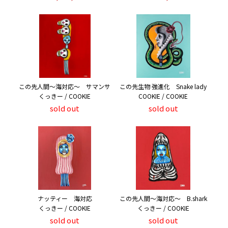
この先人間～海対応～ サマンサ
この先生物 強進化 Snake lady
くっきー / COOKIE
COOKIE / COOKIE
sold out
sold out
ナッティー 海対応
この先人間～海対応～ B.shark
くっきー / COOKIE
くっきー / COOKIE
sold out
sold out