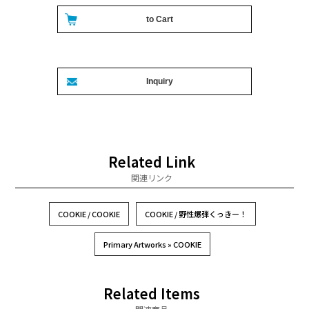
Related Link
関連リンク
COOKIE / COOKIE
COOKIE / 野性爆弾くっきー！
Primary Artworks » COOKIE
Related Items