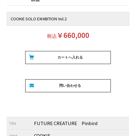
COOKIE SOLO EXHIBITION Vol.2
￥660,000
税込
FUTURE CREATURE Pinbird
Title
COOKIE
Artist