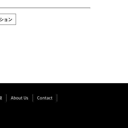
ーション
取
About Us
Contact