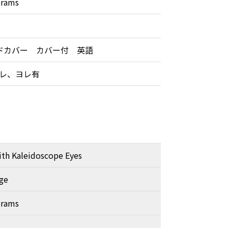
brams
ドカバー カバー付 英語
レ、ヨレ有
th Kaleidoscope Eyes
dge
brams