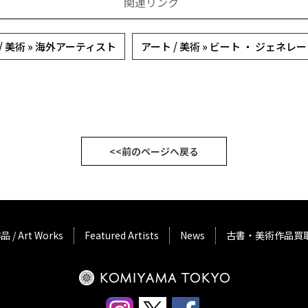
関連リンク
/ 美術 » 海外アーティスト
アート / 美術 » ビート ・ ジェネレ
<<前のページへ戻る
品 / Art Works
Featured Artists
News
古書・美術作品買