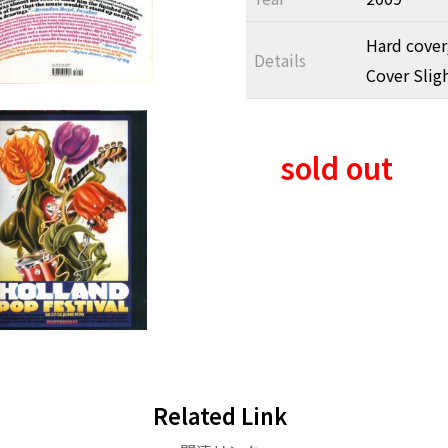
Hard cover,
Details
Cover Slig
sold out
Related Link