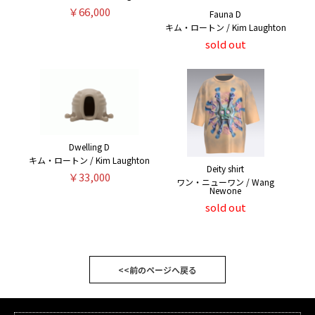
￥66,000
Fauna D
キム・ロートン / Kim Laughton
sold out
Dwelling D
キム・ロートン / Kim Laughton
Deity shirt
￥33,000
ワン・ニューワン / Wang
Newone
sold out
<<前のページへ戻る