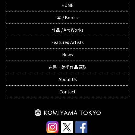
HOME
本 / Books
作品 / Art Works
Featured Artists
News
古書・美術作品買取
About Us
Contact