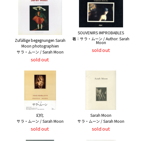
SOUVENIRS IMPROBABLES
著：サラ・ムーン / Author: Sarah
Zufällige begegnungen Sarah
Moon
Moon photographien
sold out
サラ・ムーン / Sarah Moon
sold out
幻化
Sarah Moon
サラ・ムーン / Sarah Moon
サラ・ムーン / Sarah Moon
sold out
sold out