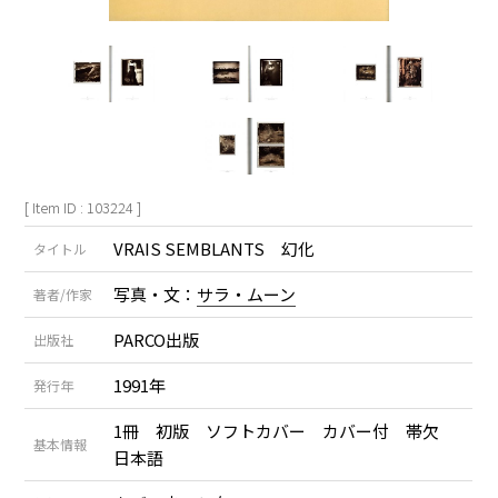
[ Item ID : 103224 ]
VRAIS SEMBLANTS 幻化
タイトル
写真・文：
サラ・ムーン
著者/作家
PARCO出版
出版社
1991年
発行年
1冊 初版 ソフトカバー カバー付 帯欠
基本情報
日本語