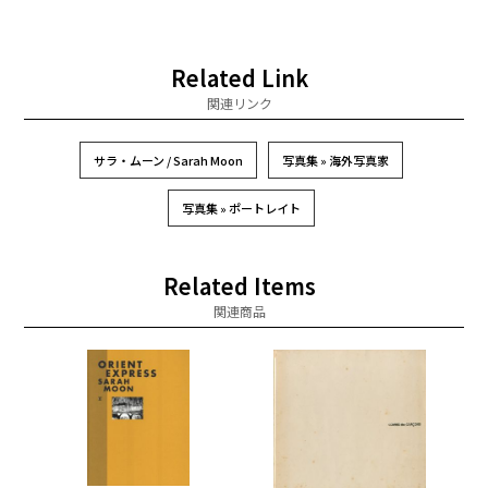
Related Link
関連リンク
サラ・ムーン / Sarah Moon
写真集 » 海外写真家
写真集 » ポートレイト
Related Items
関連商品