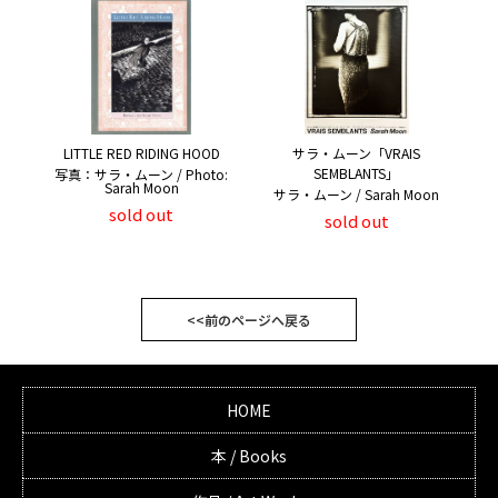
LITTLE RED RIDING HOOD
サラ・ムーン「VRAIS
SEMBLANTS」
写真：サラ・ムーン / Photo:
Sarah Moon
サラ・ムーン / Sarah Moon
sold out
sold out
<<前のページへ戻る
HOME
本 / Books