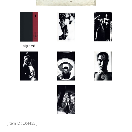
signed
[ Item ID : 104435 ]