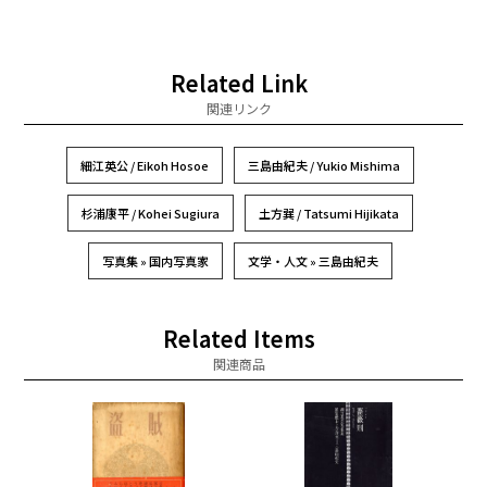
Related Link
関連リンク
細江英公 / Eikoh Hosoe
三島由紀夫 / Yukio Mishima
杉浦康平 / Kohei Sugiura
土方巽 / Tatsumi Hijikata
写真集 » 国内写真家
文学・人文 » 三島由紀夫
Related Items
関連商品