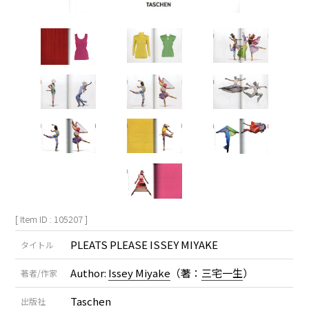
[ Item ID : 105207 ]
PLEATS PLEASE ISSEY MIYAKE
タイトル
Author:
Issey Miyake
（著：
三宅一生
）
著者/作家
Taschen
出版社