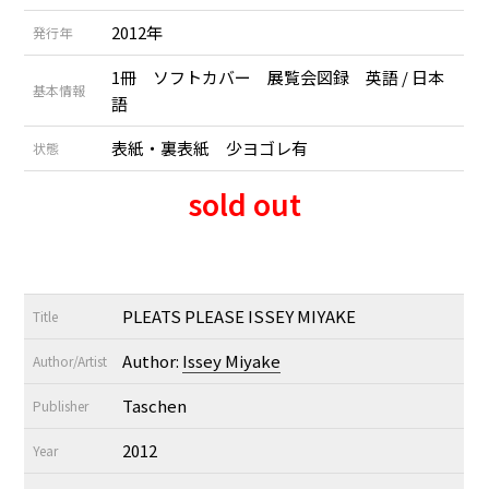
2012年
発行年
1冊 ソフトカバー 展覧会図録 英語 / 日本
基本情報
語
表紙・裏表紙 少ヨゴレ有
状態
sold out
PLEATS PLEASE ISSEY MIYAKE
Title
Author:
Issey Miyake
Author/Artist
Taschen
Publisher
2012
Year