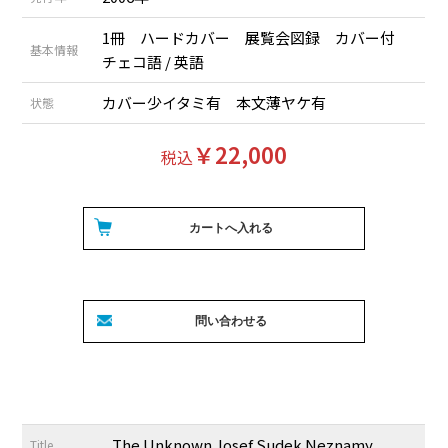
1冊 ハードカバー 展覧会図録 カバー付
基本情報
チェコ語 / 英語
カバー少イタミ有 本文薄ヤケ有
状態
￥22,000
税込
The Unknown Josef Sudek Neznamy
Title