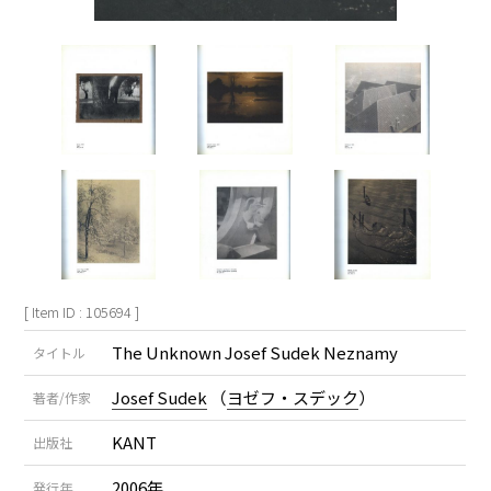
[ Item ID : 105694 ]
The Unknown Josef Sudek Neznamy
タイトル
Josef Sudek
（
ヨゼフ・スデック
）
著者/作家
KANT
出版社
2006年
発行年