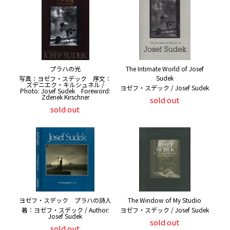
プラハの光
The Intimate World of Josef
Sudek
写真：ヨゼフ・スデック 序文：
ズデニエク・キルシュネル /
ヨゼフ・スデック / Josef Sudek
Photo: Josef Sudek Foreword:
Zdenek Kirschner
sold out
sold out
ヨゼフ・スデック プラハの詩人
The Window of My Studio
著：ヨゼフ・スデック / Author:
ヨゼフ・スデック / Josef Sudek
Josef Sudek
sold out
sold out