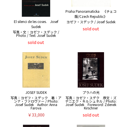
Praha Panoramaticka 《チェコ
版/Czech Republic》
El silenci de les coses. Josef
ヨゼフ・スデック / Josef Sudek
Sudek
sold out
写真・文：ヨゼフ・スデック /
Photo / Text: Josef Sudek
sold out
JOSEF SUDEK
プラハの光
写真：ヨゼフ・スデック 著：ア
写真：ヨゼフ・スデク 序文：ズ
ンナ・ファロヴァー / Photo:
デニエク・キルシュネル / Photo:
Josef Sudek Author: Anna
Josef Sudek Foreword: Zdenek
Farova
Kirschner
￥33,000
sold out