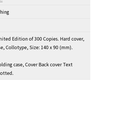
shing
mited Edition of 300 Copies. Hard cover,
e, Collotype, Size: 140 x 90 (mm).
olding case, Cover Back cover Text
potted.