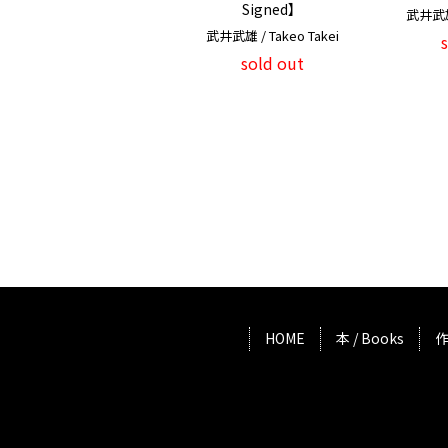
Signed】
武井武雄 
武井武雄 / Takeo Takei
sold out
HOME
本 / Books
作