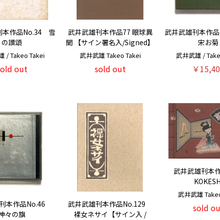
本作品No.34 雪
武井武雄刊本作品77 眼球異
武井武雄刊本作品N
の讃頌
聞 【サイン署名入/Signed】
宋お菊
/ Takeo Takei
武井武雄 Takeo Takei
武井武雄 / Takeo
sold out
sold out
￥15,40
武井武雄刊本
KOKESH
武井武雄 Takeo 
刊本作品No.46
武井武雄刊本作品No.129
sold ou
神々の旗
裸女ネサイ【サイン入 /