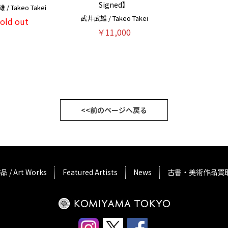
Signed】
/ Takeo Takei
武井武雄 / Takeo Takei
sold out
￥11,000
<<前のページへ戻る
品 / Art Works
Featured Artists
News
古書・美術作品買