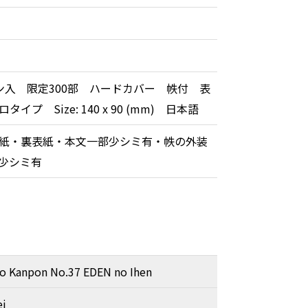
ン入 限定300部 ハードカバー 帙付 表
イプ Size: 140 x 90 (mm) 日本語
紙・裏表紙・本文一部少シミ有・帙の外装
ミ少シミ有
o Kanpon No.37 EDEN no Ihen
ei