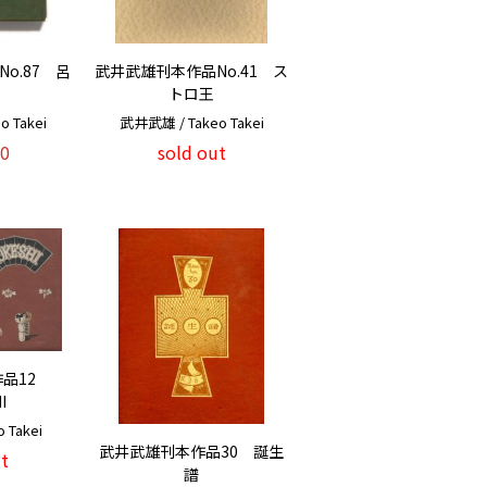
o.87 呂
武井武雄刊本作品No.41 ス
トロ王
 Takei
武井武雄 / Takeo Takei
0
sold out
作品12
I
Takei
武井武雄刊本作品30 誕生
t
譜