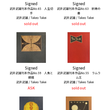
Signed
Signed
武井武雄刊本作品No.65 人生切
武井武雄刊本作品No.63 祈祷の
手
書
武井武雄 / Takeo Takei
武井武雄 / Takeo Takei
sold out
sold out
Signed
Signed
武井武雄刊本作品No.59 人魚と
武井武雄刊本作品No.55 ラムラ
嫦娥
ム王
武井武雄 / Takeo Takei
武井武雄 / Takeo Takei
ASK
sold out