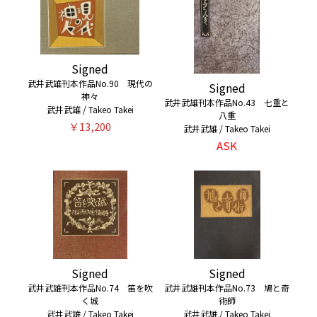
Signed
武井武雄刊本作品No.90 現代の
Signed
神々
武井武雄刊本作品No.43 七重と
武井武雄 / Takeo Takei
八重
￥13,200
武井武雄 / Takeo Takei
ASK
Signed
Signed
武井武雄刊本作品No.74 笛を吹
武井武雄刊本作品No.73 鳩と奇
く城
術師
武井武雄 / Takeo Takei
武井武雄 / Takeo Takei