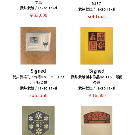
の鳥
なげき
武井武雄 / Takeo Takei
武井武雄 / Takeo Takei
￥33,000
sold out
Signed
Signed
武井武雄刊本作品No.119 エリ
武井武雄刊本作品No.116 靉蘭
アナ姫と蝶
の鯉
武井武雄 / Takeo Takei
武井武雄 / Takeo Takei
sold out
￥16,500