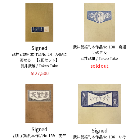
Signed
武井武雄刊本作品No.138 鳥遣
いの乙女
武井武雄刊本作品No.24 ARIAに
武井武雄 / Takeo Takei
寄せる 【2冊セット】
sold out
武井武雄 / Takeo Takei
￥27,500
Signed
Signed
武井武雄刊本作品No.139 天竺
武井武雄刊本作品No.136 いそ