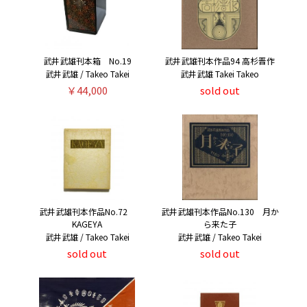
武井武雄刊本箱 No.19
武井武雄刊本作品94 高杉晋作
武井武雄 / Takeo Takei
武井武雄 Takei Takeo
￥44,000
sold out
武井武雄刊本作品No.72
武井武雄刊本作品No.130 月か
KAGEYA
ら来た子
武井武雄 / Takeo Takei
武井武雄 / Takeo Takei
sold out
sold out