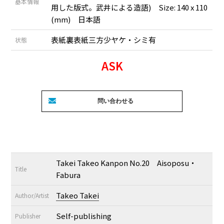
基本情報
用した版式。武井による造語) Size: 140 x 110
(mm) 日本語
表紙裏表紙三方少ヤケ・シミ有
状態
ASK
Takei Takeo Kanpon No.20 Aisoposu・
Title
Fabura
Takeo Takei
Author/Artist
Self-publishing
Publisher