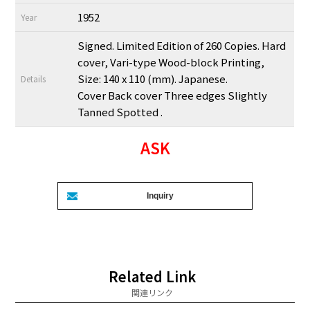
1952
Year
Signed. Limited Edition of 260 Copies. Hard
cover, Vari-type Wood-block Printing,
Size: 140 x 110 (mm). Japanese.
Details
Cover Back cover Three edges Slightly
Tanned Spotted .
ASK
Related Link
関連リンク