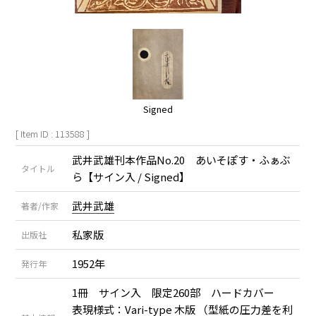
Signed
[ Item ID : 113588 ]
武井武雄刊本作品No.20 あいそぽす・ふぁぶ
タイトル
ら【サイン入 / Signed】
武井武雄
著者/作家
私家版
出版社
1952年
発行年
1冊 サイン入 限定260部 ハードカバー
表現様式：Vari-type 木版 （型紙の圧力差を利