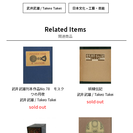
武井武雄 / Takeo Takei
日本文化 » 工藝・芸能
Related Items
関連商品
武井武雄刊本作品No.78 モスク
妖精伝記
ワの月夜
武井武雄 / Takeo Takei
武井武雄 / Takeo Takei
sold out
sold out