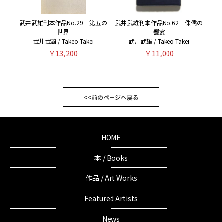
武井武雄刊本作品No.29 第五の
武井武雄刊本作品No.62 侏儒の
世界
饗宴
武井武雄 / Takeo Takei
武井武雄 / Takeo Takei
￥13,200
￥11,000
<<前のページへ戻る
HOME
本 / Books
作品 / Art Works
Featured Artists
News