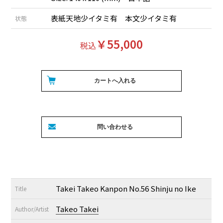
表紙天地少イタミ有 本文少イタミ有
状態
￥55,000
税込
Takei Takeo Kanpon No.56 Shinju no Ike
Title
Takeo Takei
Author/Artist