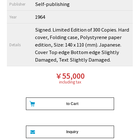
Self-publishing
Publisher
1964
Year
Signed. Limited Edition of 300 Copies. Hard
cover, Folding case, Polystyrene paper
edition, Size: 140 x 110 (mm). Japanese.
Details
Cover Top edge Bottom edge Slightly
Damaged, Text Slightly Damaged.
￥55,000
including tax