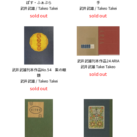
ぽす・ふぁぶら
手
武井武雄 / Takeo Takei
武井武雄 / Takeo Takei
sold out
sold out
武井武雄刊本作品24 ARIA
武井武雄 Takei Takeo
武井武雄刊本作品No.54 紫の眼
sold out
鏡
武井武雄 / Takeo Takei
sold out