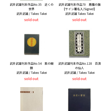
武井武雄刊本作品No.35 近くの
武井武雄刊本作品70 悪魔の旗
世界
【サイン署名入/Signed】
武井武雄 / Takeo Takei
武井武雄 Takeo Takei
sold out
sold out
武井武雄刊本作品No.54 紫の眼
武井武雄刊本作品No.128 百済
鏡
の仙人
武井武雄 / Takeo Takei
武井武雄 / Takeo Takei
sold out
sold out