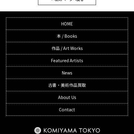
HOME
本 / Books
作品 / Art Works
Featured Artists
News
古書・美術作品買取
About Us
Contact