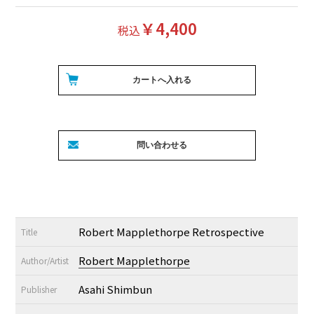
￥4,400
税込
Robert Mapplethorpe Retrospective
Title
Robert Mapplethorpe
Author/Artist
Asahi Shimbun
Publisher