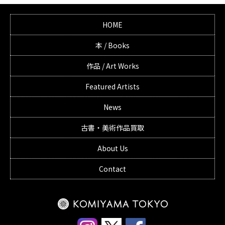
HOME
本 / Books
作品 / Art Works
Featured Artists
News
古書・美術作品買取
About Us
Contact