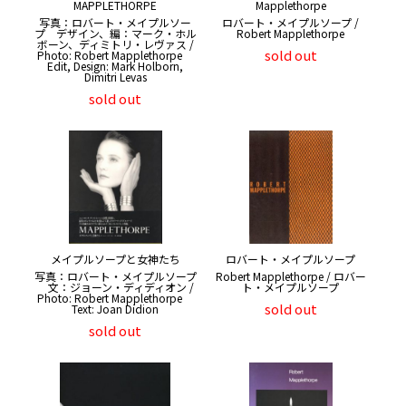
MAPPLETHORPE
Mapplethorpe
写真：ロバート・メイプルソー
ロバート・メイプルソープ /
プ デザイン、編：マーク・ホル
Robert Mapplethorpe
ボーン、ディミトリ・レヴァス /
sold out
Photo: Robert Mapplethorpe
Edit, Design: Mark Holborn,
Dimitri Levas
sold out
メイプルソープと女神たち
ロバート・メイプルソープ
写真：ロバート・メイプルソープ
Robert Mapplethorpe / ロバー
文：ジョーン・ディディオン /
ト・メイプルソープ
Photo: Robert Mapplethorpe
sold out
Text: Joan Didion
sold out