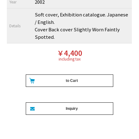
2002
Year
Soft cover, Exhibition catalogue. Japanese
/ English.
Details
Cover Back cover Slightly Worn Faintly
Spotted.
￥4,400
including tax