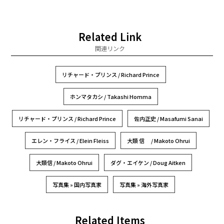
Related Link
関連リンク
リチャード・プリンス / Richard Prince
ホンマタカシ / Takashi Homma
リチャード・プリンス / Richard Prince
佐内正史 / Masafumi Sanai
エレン・フライス / Elein Fleiss
大類 信 / Makoto Ohrui
大類信 / Makoto Ohrui
ダグ・エイケン / Doug Aitken
写真集 » 国内写真家
写真集 » 海外写真家
Related Items